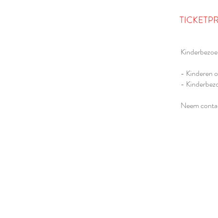
TICKETPR
Kinderbezo
- Kinderen o
- Kinderbez
Neem contac