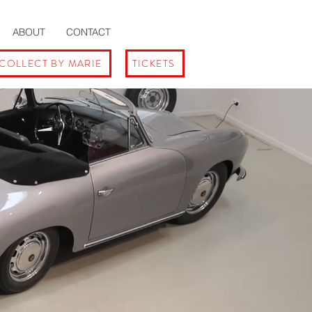
ABOUT
CONTACT
COLLECT BY MARIE
TICKETS