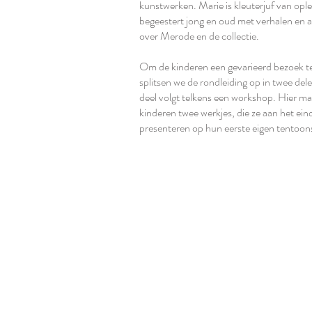
kunstwerken. Marie is kleuterjuf van ople
begeestert jong en oud met verhalen en 
over Merode en de collectie.
Om de kinderen een gevarieerd bezoek t
splitsen we de rondleiding op in twee del
deel volgt telkens een workshop. Hier m
kinderen twee werkjes, die ze aan het ei
presenteren op hun eerste eigen tentoons