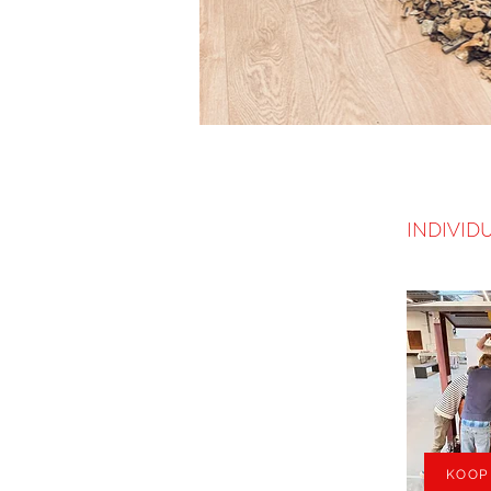
INDIVID
KOOP 