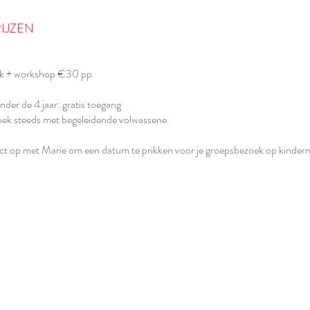
IJZEN
ek + workshop €30 pp
nder de 4 jaar: gratis toegang
oek steeds met begeleidende volwassene.
t op met Marie om een datum te prikken voor je groepsbezoek op kinder