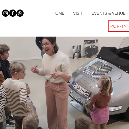
HOME
VISIT
EVENTS & VENUE
POP-IN 