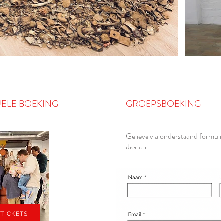
UELE BOEKING
GROEPSBOEKING
Gelieve via onderstaand formuli
dienen.
TICKETS