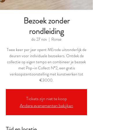
Bezoek zonder
rondleiding
do 27 nov
  |  
Ronse
Twee keer per jaar opent MErode uitzonderlijk de
deuren voor individuele bezoekers. Ontdek de
collectie op eigen tempo en combineer je bezoek
met Pop-in Collect N°2, een gratis
verkoopstentoonstelling met kunstwerken tot
€3000.
Tickets zijn niet te koop
Andere evenementen bekijken
Tijd en locatie