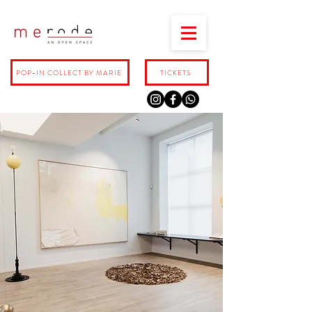
POP-IN COLLECT BY MARIE
TICKETS